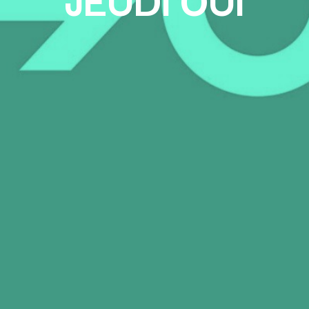
JEUDI OUI