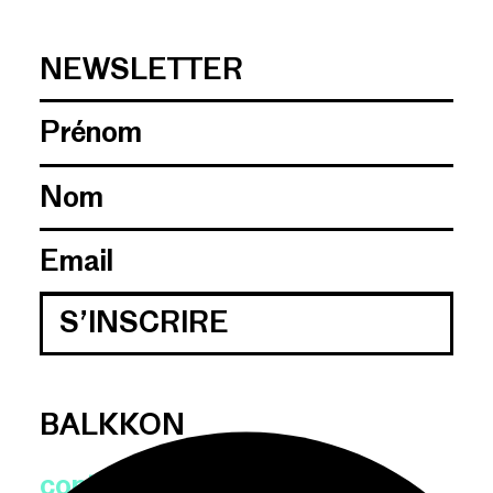
NEWSLETTER
S’INSCRIRE
BALKKON
contact@lebalkkon.ch